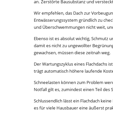
an. Zerstörte Bausubstanz und verste
Wir empfehlen, das Dach zur Vorbeugung
Entwässerungssystem gründlich zu chec
und Überschwemmungen nicht weit, und d
Ebenso ist es absolut wichtig, Schmutz 
damit es nicht zu ungewollter Begrünun
gewachsen, müssen diese zeitnah weg.
Der Wartungszyklus eines Flachdachs ist 
trägt automatisch höhere laufende Kost
Schneelasten können zum Problem werde
Notfall gilt es, zumindest einen Teil des
Schlussendlich lässt ein Flachdach kein
es für viele Hausbauer eine äußerst pra