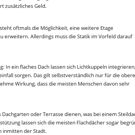
rt zusätzliches Geld.
steht oftmals die Möglichkeit, eine weitere Etage
erweitern. Allerdings muss die Statik im Vorfeld darauf
g: In ein flaches Dach lassen sich Lichtkuppeln integrieren
einfall sorgen. Das gilt selbstverständlich nur für die ober
enehme Wirkung, dass die meisten Menschen davon sehr
ls Dachgarten oder Terrasse dienen, was bei einem Steilda
erstützung lassen sich die meisten Flachdächer sogar begr
inmitten der Stadt.