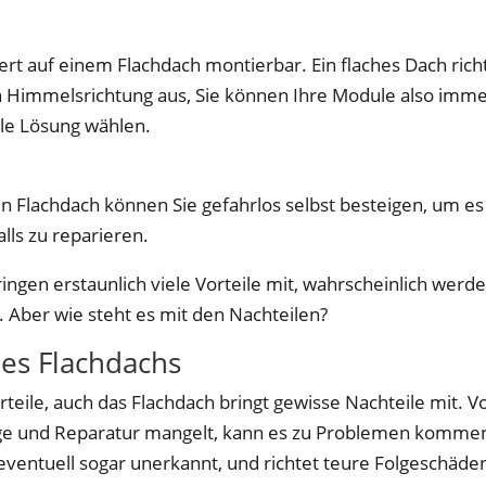
rt auf einem Flachdach montierbar. Ein flaches Dach rich
n Himmelsrichtung aus, Sie können Ihre Module also imm
le Lösung wählen.
n Flachdach können Sie gefahrlos selbst besteigen, um es
lls zu reparieren.
ringen erstaunlich viele Vorteile mit, wahrscheinlich werd
. Aber wie steht es mit den Nachteilen?
nes Flachdachs
rteile, auch das Flachdach bringt gewisse Nachteile mit. V
age und Reparatur mangelt, kann es zu Problemen komme
 eventuell sogar unerkannt, und richtet teure Folgeschäde