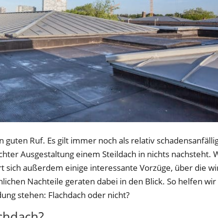
 guten Ruf. Es gilt immer noch als relativ schadensanfällig
hter Ausgestaltung einem Steildach in nichts nachsteht. 
ert sich außerdem einige interessante Vorzüge, über die wi
lichen Nachteile geraten dabei in den Blick. So helfen wir
dung stehen: Flachdach oder nicht?
achdach?