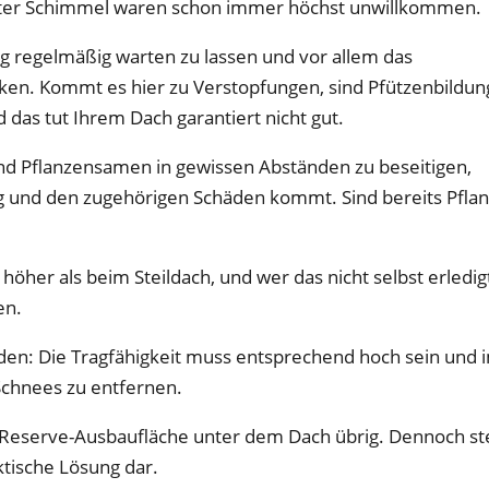
ckter Schimmel waren schon immer höchst unwillkommen.
 regelmäßig warten zu lassen und vor allem das
ken. Kommt es hier zu Verstopfungen, sind Pfützenbildun
as tut Ihrem Dach garantiert nicht gut.
und Pflanzensamen in gewissen Abständen zu beseitigen,
g und den zugehörigen Schäden kommt. Sind bereits Pfla
höher als beim Steildach, und wer das nicht selbst erledig
en.
n: Die Tragfähigkeit muss entsprechend hoch sein und 
 Schnees zu entfernen.
e Reserve-Ausbaufläche unter dem Dach übrig. Dennoch ste
ktische Lösung dar.