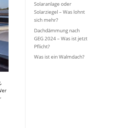
Solaranlage oder
Solarziegel – Was lohnt
sich mehr?
Dachdämmung nach
GEG 2024 – Was ist jetzt
Pflicht?
Was ist ein Walmdach?
,
Wer
r