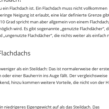
u ein Flachdach ist. Ein Flachdach muss nicht vollkommen
geringe Neigung ist erlaubt, eine klar definierte Grenze gib
u 10 Grad spricht man aber allgemein von einem Flachdach
öglich wird. Es gibt sogenannte „genutzte Flachdächer“, d
 „ungenutzte Flachdächer“, die nichts weiter als einfach 
 Flachdachs
weniger als ein Steildach: Das ist normalerweise der erst
 oder einer Bauherrin ins Auge fällt. Der vergleichsweise
ckend, hinzu kommen weitere Vorteile, die nicht von der 
n niedrigeres Eigengewicht auf als das Steildach. Das