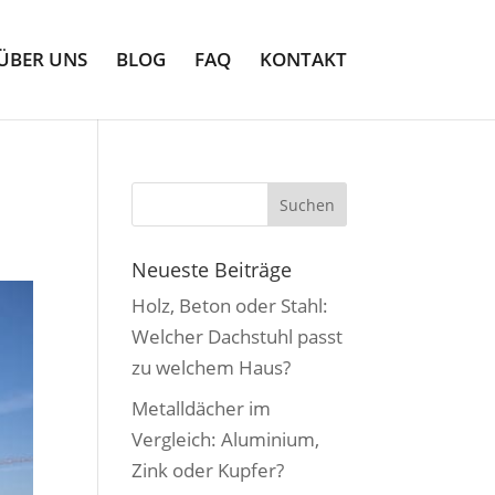
ÜBER UNS
BLOG
FAQ
KONTAKT
Neueste Beiträge
Holz, Beton oder Stahl:
Welcher Dachstuhl passt
zu welchem Haus?
Metalldächer im
Vergleich: Aluminium,
Zink oder Kupfer?