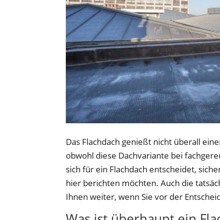
Das Flachdach genießt nicht überall einen
obwohl diese Dachvariante bei fachgerec
sich für ein Flachdach entscheidet, sich
hier berichten möchten. Auch die tatsäch
Ihnen weiter, wenn Sie vor der Entschei
Was ist überhaupt ein Fl