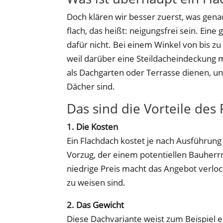
Doch klären wir besser zuerst, was gena
flach, das heißt: neigungsfrei sein. Eine 
dafür nicht. Bei einem Winkel von bis z
weil darüber eine Steildacheindeckung m
als Dachgarten oder Terrasse dienen, und
Dächer sind.
Das sind die Vorteile des
1. Die Kosten
Ein Flachdach kostet je nach Ausführung 
Vorzug, der einem potentiellen Bauherrn
niedrige Preis macht das Angebot verlo
zu weisen sind.
2. Das Gewicht
Diese Dachvariante weist zum Beispiel ei